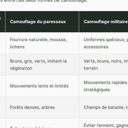
u
Camouflage du paresseux
Camouflage militaire
Fourrure naturelle, mousse,
Uniformes spéciaux, 
lichens
accessoires
Bruns, gris, verts, imitant la
Verts, bruns, noirs, im
végétation
terrain
Mouvements rapides 
Mouvements lents et limités
stratégiques
Forêts denses, arbres
Champs de bataille, t
Éviter l’ennemi, gagn