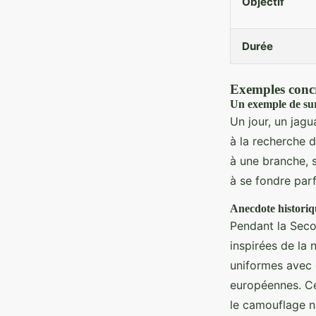
Objectif
Durée
Exemples concr
Un exemple de su
Un jour, un jagu
à la recherche 
à une branche, 
à se fondre par
Anecdote historiq
Pendant la Seco
inspirées de la 
uniformes avec 
européennes. Ce
le camouflage na