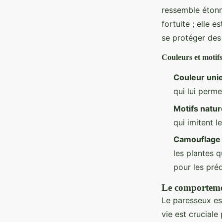
ressemble étonn
fortuite ; elle 
se protéger des
Couleurs et motif
Couleur uni
qui lui perme
Motifs natur
qui imitent l
Camouflage
les plantes 
pour les préd
Le comportemen
Le paresseux es
vie est cruciale