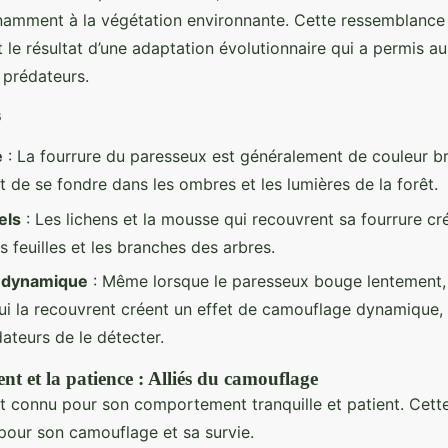
amment à la végétation environnante. Cette ressemblance 
est le résultat d’une adaptation évolutionnaire qui a permis 
 prédateurs.
s
e
: La fourrure du paresseux est généralement de couleur br
t de se fondre dans les ombres et les lumières de la forêt.
els
: Les lichens et la mousse qui recouvrent sa fourrure cr
es feuilles et les branches des arbres.
 dynamique
: Même lorsque le paresseux bouge lentement, 
qui la recouvrent créent un effet de camouflage dynamique, r
ateurs de le détecter.
t et la patience : Alliés du camouflage
t connu pour son comportement tranquille et patient. Cett
 pour son camouflage et sa survie.