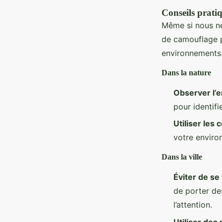
Conseils pratiq
Même si nous n
de camouflage p
environnements
Dans la nature
Observer l’
pour identifi
Utiliser les 
votre enviro
Dans la ville
Éviter de se
de porter de
l’attention.
Utiliser des