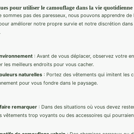
ues pour utiliser le camouflage dans la vie quotidienne
e sommes pas des paresseux, nous pouvons apprendre de le
our améliorer notre propre survie et notre discrétion dans
.
environnement
: Avant de vous déplacer, observez votre e
er les meilleurs endroits pour vous cacher.
couleurs naturelles
: Portez des vêtements qui imitent les 
nnement pour vous fondre dans le paysage.
 faire remarquer
: Dans des situations où vous devez rester
s vêtements trop voyants ou des accessoires qui pourraient
 motifs de camouflage urbain
: Des chemises carreaux ou 