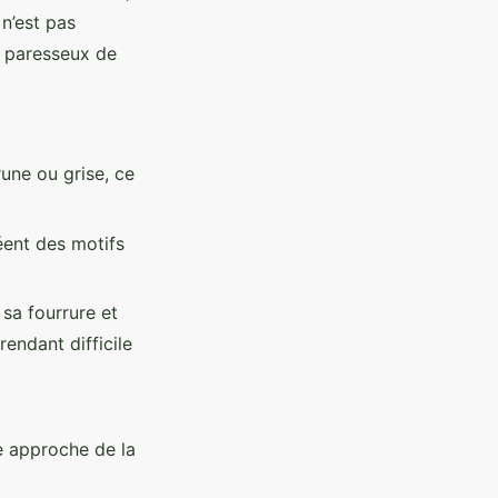
n’est pas
au paresseux de
une ou grise, ce
éent des motifs
sa fourrure et
endant difficile
e approche de la