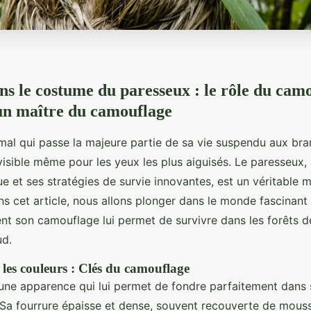
ns le costume du paresseux : le rôle du camo
un maître du camouflage
mal qui passe la majeure partie de sa vie suspendu aux br
visible même pour les yeux les plus aiguisés. Le paresseux,
 et ses stratégies de survie innovantes, est un véritable m
s cet article, nous allons plonger dans le monde fascinant
t son camouflage lui permet de survivre dans les forêts 
ud.
 les couleurs : Clés du camouflage
une apparence qui lui permet de fondre parfaitement dans
Sa fourrure épaisse et dense, souvent recouverte de mousse