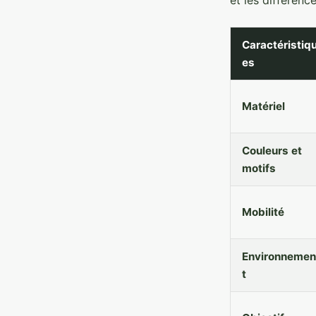
Caractéristiq
es
Matériel
Couleurs et
motifs
Mobilité
Environnemen
t