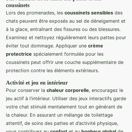
coussinets
Lors des promenades, les
coussinets sensibles
des
chats peuvent être exposés au sel de déneigement et
à la glace, entraînant des fissures ou des blessures.
Examinez et nettoyez régulièrement leurs pattes pour
éviter tout dommage. Appliquer une
crème
protectrice
spécialement formulée pour les
coussinets peut offrir une couche supplémentaire de
protection contre les éléments extérieurs.
Activité et jeu en intérieur
Pour conserver la
chaleur corporelle
, encouragez le
jeu actif à l’intérieur. Utiliser des jeux interactifs garde
votre chat stimulé mentalement tout en générant de
la chaleur. En assurant un mélange de toilettage
attentif, de soins des pattes et d’activité physique,
vous contribuez au
confort
et au
bonheur global
de