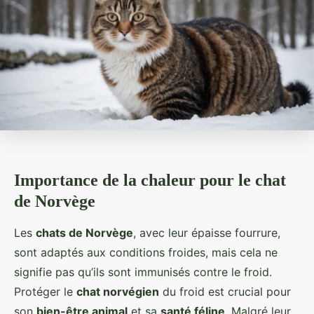
Importance de la chaleur pour le chat
de Norvège
Les
chats de Norvège
, avec leur épaisse fourrure,
sont adaptés aux conditions froides, mais cela ne
signifie pas qu’ils sont immunisés contre le froid.
Protéger le
chat norvégien
du froid est crucial pour
son
bien-être animal
et sa
santé féline
. Malgré leur