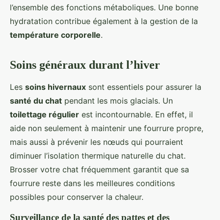
l’ensemble des fonctions métaboliques. Une bonne
hydratation contribue également à la gestion de la
température corporelle
.
Soins généraux durant l’hiver
Les
soins hivernaux
sont essentiels pour assurer la
santé du chat
pendant les mois glacials. Un
toilettage régulier
est incontournable. En effet, il
aide non seulement à maintenir une fourrure propre,
mais aussi à prévenir les nœuds qui pourraient
diminuer l’isolation thermique naturelle du chat.
Brosser votre chat fréquemment garantit que sa
fourrure reste dans les meilleures conditions
possibles pour conserver la chaleur.
Surveillance de la santé des pattes et des