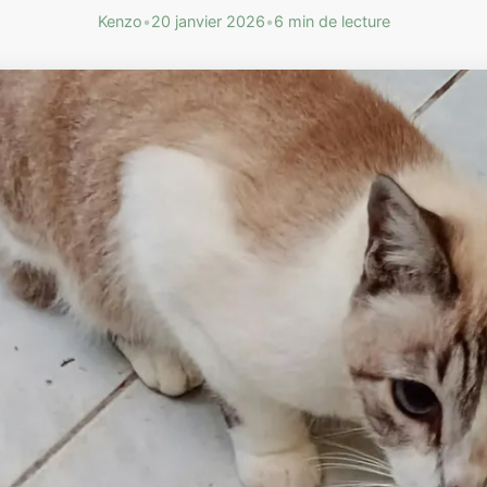
Kenzo
•
20 janvier 2026
•
6 min de lecture