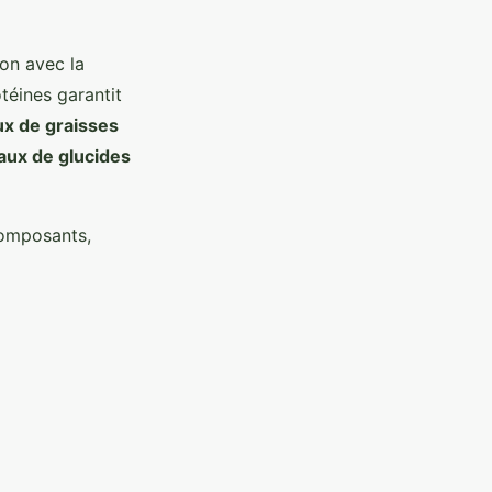
ion avec la
téines garantit
ux de graisses
aux de glucides
composants,