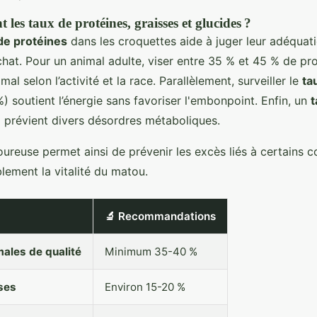
 les taux de protéines, graisses et glucides ?
de protéines
dans les croquettes aide à juger leur adéquat
hat. Pour un animal adulte, viser entre 35 % et 45 % de pro
mal selon l’activité et la race. Parallèlement, surveiller le
ta
) soutient l’énergie sans favoriser l'embonpoint. Enfin, un
t
%
prévient divers désordres métaboliques.
oureuse permet ainsi de prévenir les excès liés à certains 
lement la vitalité du matou.
🔬 Recommandations
males de qualité
Minimum 35-40 %
ses
Environ 15-20 %