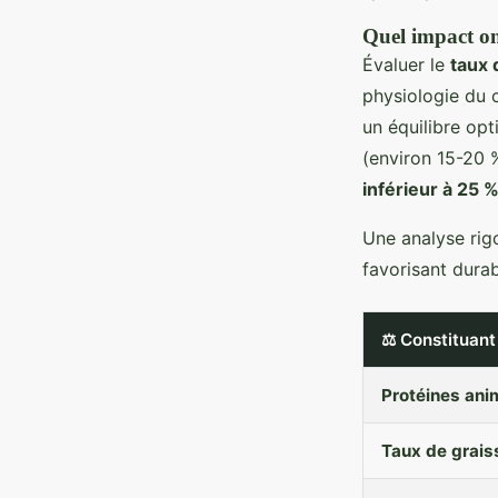
Quel impact ont
Évaluer le
taux 
physiologie du c
un équilibre opti
(environ 15-20 %
inférieur à 25 
Une analyse rig
favorisant durab
⚖️ Constituant
Protéines ani
Taux de grais