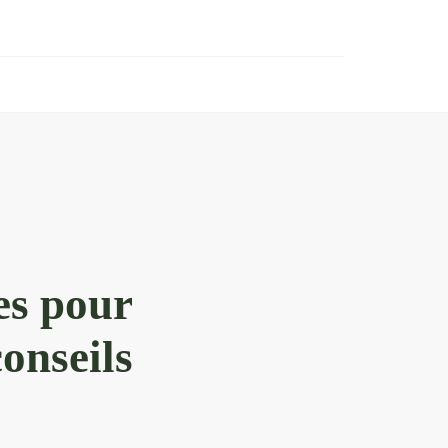
es pour
conseils