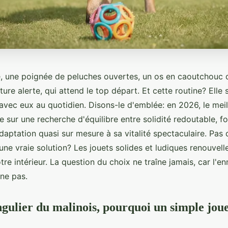
, une poignée de peluches ouvertes, un os en caoutchouc qu
ture alerte, qui attend le top départ. Et cette routine? Elle
avec eux au quotidien. Disons-le d'emblée: en 2026, le meil
e sur une recherche d'équilibre entre solidité redoutable, f
daptation quasi sur mesure à sa vitalité spectaculaire. Pas
ne vraie solution? Les jouets solides et ludiques renouvelle
otre intérieur. La question du choix ne traîne jamais, car l'e
ne pas.
ngulier du malinois, pourquoi un simple jouet