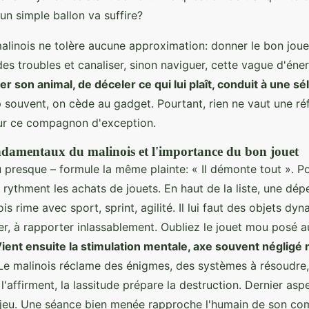
un simple ballon va suffire?
alinois ne tolère aucune approximation: donner le bon jouet
des troubles et canaliser, sinon naviguer, cette vague d'éne
r son animal, de déceler ce qui lui plaît, conduit à une sé
p souvent, on cède au gadget. Pourtant, rien ne vaut une ré
ur ce compagnon d'exception.
ndamentaux du malinois et l'importance du bon jouet
 presque – formule la même plainte: « Il démonte tout ». Po
 rythment les achats de jouets. En haut de la liste, une dé
is rime avec sport, sprint, agilité. Il lui faut des objets dy
er, à rapporter inlassablement. Oubliez le jouet mou posé au s
ient ensuite la stimulation mentale, axe souvent négligé 
 Le malinois réclame des énigmes, des systèmes à résoudre, 
 l'affirment, la lassitude prépare la destruction. Dernier aspe
u jeu. Une séance bien menée rapproche l'humain de son c