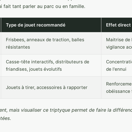
i fait tant parler au parc ou en famille.
Type de jouet recommandé
Effet direct
Frisbees, anneaux de traction, balles
Maitrise de 
résistantes
vigilance ac
Casse-tête interactifs, distributeurs de
Concentrati
friandises, jouets évolutifs
de l'ennui
Renforcemen
Jouets à tirer, accessoires à rapporter
obéissance f
ent, mais visualiser ce triptyque permet de faire la différenc
étées
.