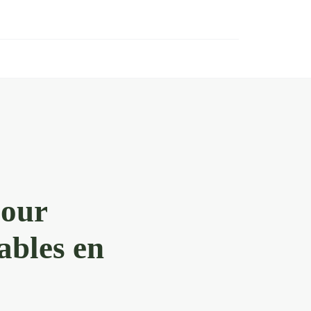
pour
ables en