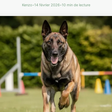
Kenzo
•
14 février 2026
•
10 min de lecture