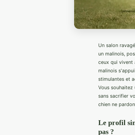
Un salon ravagé
un malinois, pos
ceux qui vivent 
malinois s'appui
stimulantes et a
Vous souhaitez u
sans sacrifier v
chien ne pardon
Le profil si
pas ?