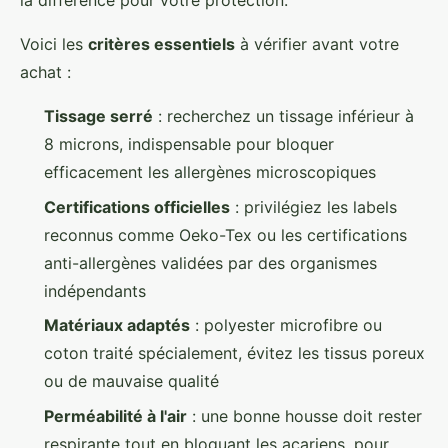
la différence pour votre protection.
Voici les
critères essentiels
à vérifier avant votre
achat :
Tissage serré
: recherchez un tissage inférieur à
8 microns, indispensable pour bloquer
efficacement les allergènes microscopiques
Certifications officielles
: privilégiez les labels
reconnus comme Oeko-Tex ou les certifications
anti-allergènes validées par des organismes
indépendants
Matériaux adaptés
: polyester microfibre ou
coton traité spécialement, évitez les tissus poreux
ou de mauvaise qualité
Perméabilité à l'air
: une bonne housse doit rester
respirante tout en bloquant les acariens, pour