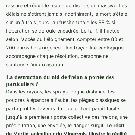
rassure et réduit le risque de dispersion massive. Les
délais ne s'étirent jamais indéfiniment, la mort s'étale
sur un à trois jours, la réussite tutoie les 98 % si
l'opération se déroule encadrée. Le tarif, il fluctue
selon l'accès ou l'éloignement, compter entre 80 et
200 euros hors urgence. Une traçabilité écologique
accompagne chaque résolution, personne ne
s'autorise l'improvisation.
La destruction du nid de frelon à portée des
particuliers ?
Dans les rayons, les sprays longue distance, les
poudres à épandre à l'aube, les pièges classiques se
partagent les faveurs du public. Tout paraît facile
jusqu'à la première riposte collective des frelons, une
précipitation, une envolée, le danger surgit.
Le récit
de Martin, apiculteur du Minervois, illustre la réalité
,