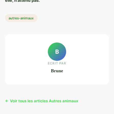
elle, n'attend pas.
autres-animaux
B
ECRIT PAR
Brune
← Voir tous les articles Autres animaux