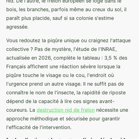
nid. De l'autre, le frelon européen se loge dans le
bois, les branches, parfois même au creux du sol, il
paraît plus placide, sauf si sa colonie s'estime
agressée.
Vous redoutez la piqûre unique ou craignez l'attaque
collective ? Pas de mystère, l'étude de l'INRAE,
actualisée en 2026, complète le tableau : 3,5 % des
Français affichent une réaction sévère lorsque la
piqûre touche le visage ou le cou, l'endroit où
l'urgence prend un autre visage. Il ne suffit pas de
connaître le nom de l'insecte, la rapidité de riposte
dépend de la capacité à lire ces signes avant-
coureurs. La
destruction nid de frelon
nécessite une
approche méthodique et sécurisée pour garantir
l'efficacité de l'intervention.